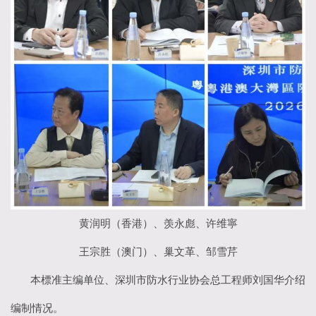
黄润明（香港）、羡永彪、许维寧
王宗胜（澳门）、巢文革、邹雪芹
本標准主编单位、深圳市防水行业协会总工程师刘国华介绍
编制情况
。