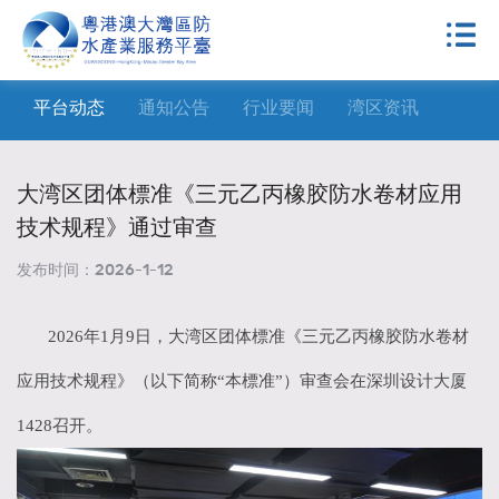
平台动态
通知公告
行业要闻
湾区资讯
大湾区团体標准《三元乙丙橡胶防水卷材应用
技术规程》通过审查
发布时间：
2026-1-12
2026
年
1
月
9
日，大湾区团体標准《三元乙丙橡胶防水卷材
应用技术规程》（以下简称“本標准”）审查会在深圳设计大厦
1428
召开。