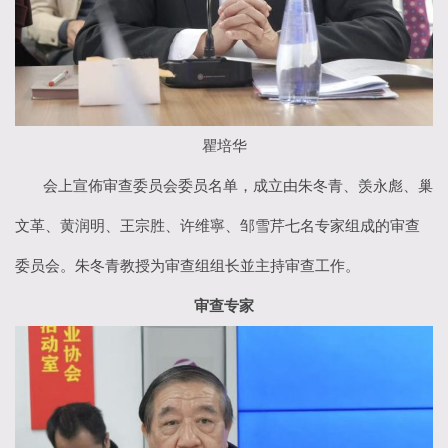
瞿培华
会上宣佈
审
查
委员会委员名单，成立由
朱冬青
、
羡永彪
、
巢
文革、黄润明、王宗胜
、
许维寧、邹雪芹七
名专家组成的审
查
委员会。
朱冬青
教授为
审查组组长
並主持审查工作。
审查专家